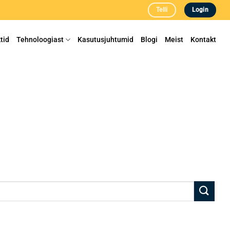
Telli
Login
tid
Tehnoloogiast
Kasutusjuhtumid
Blogi
Meist
Kontakt