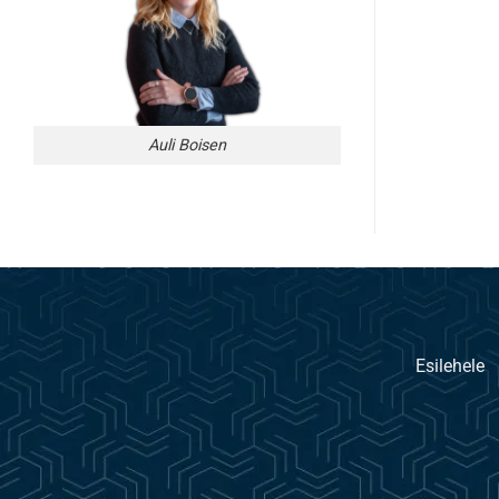
Auli Boisen
Esilehele